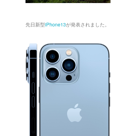
先日新型
iPhone13
が発表されました。