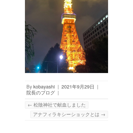
By
kobayashi
|
2021年9月29日
|
院長のブログ
|
←
松陰神社で献血しました
アナフィラキシーショックとは
→