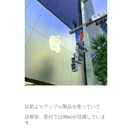
以前よりアップル製品を使っていて
診察室、受付ではiMacが活躍していま
す。