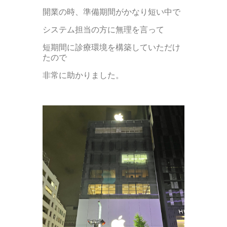
開業の時、準備期間がかなり短い中で
システム担当の方に無理を言って
短期間に診療環境を構築していただけ
たので
非常に助かりました。