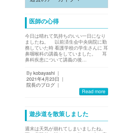
医師の心得
今日は晴れて気持ちのいい一日になり
ましたね。 以前済生会中央病院に勤
務していた時 看護学校の学生さんに 耳
鼻咽喉科の講義をしていました。 耳
鼻科疾患について講義の後…
By
kobayashi
|
2021年4月23日
|
院長のブログ
|
Read more
遊歩道を散策しました
週末は天気が崩れてしまいましたね。