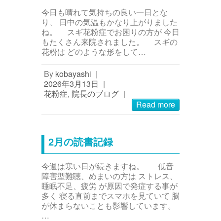
今日も晴れて気持ちの良い一日とな
り、 日中の気温もかなり上がりました
ね。 スギ花粉症でお困りの方が 今日
もたくさん来院されました。 スギの
花粉は どのような形をして…
By
kobayashi
|
2026年3月13日
|
花粉症
,
院長のブログ
|
Read more
2月の読書記録
今週は寒い日が続きますね。 低音
障害型難聴、めまいの方は ストレス、
睡眠不足、疲労 が原因で発症する事が
多く 寝る直前までスマホを見ていて 脳
が休まらないことも影響しています。
…