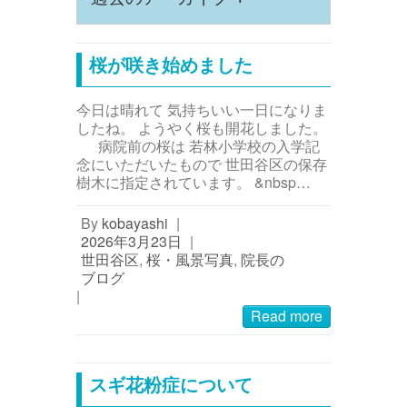
桜が咲き始めました
今日は晴れて 気持ちいい一日になりま
したね。 ようやく桜も開花しました。
病院前の桜は 若林小学校の入学記
念にいただいたもので 世田谷区の保存
樹木に指定されています。 &nbsp…
By
kobayashi
|
2026年3月23日
|
世田谷区
,
桜・風景写真
,
院長の
ブログ
|
Read more
スギ花粉症について