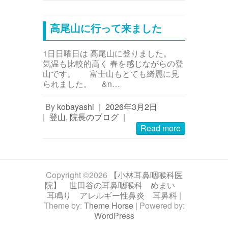
高尾山に行って来ました
1日日曜日は 高尾山に登りました。
気温も比較的高く 春を感じながらの登
山です。 富士山もとても綺麗に見
られました。 &n…
By
kobayashi
|
2026年3月2日
|
登山
,
院長のブログ
|
Read more
Copyright ©2026
【小林耳鼻咽喉科医
院】 世田谷の耳鼻咽喉科 めまい
耳鳴り アレルギー性鼻炎 耳鼻科
|
Theme by:
Theme Horse
| Powered by:
WordPress