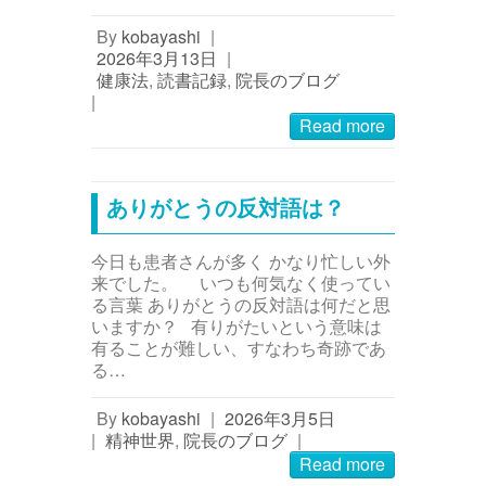
By
kobayashi
|
2026年3月13日
|
健康法
,
読書記録
,
院長のブログ
|
Read more
ありがとうの反対語は？
今日も患者さんが多く かなり忙しい外
来でした。 いつも何気なく使ってい
る言葉 ありがとうの反対語は何だと思
いますか？ 有りがたいという意味は
有ることが難しい、すなわち奇跡であ
る…
By
kobayashi
|
2026年3月5日
|
精神世界
,
院長のブログ
|
Read more