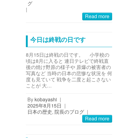
グ
|
Read more
今日は終戦の日です
8月15日は終戦の日です。 小学校の
頃は8月に入ると 連日テレビで終戦直
後の焼け野原の様子や 原爆の被害者の
写真など 当時の日本の悲惨な状況を 何
度も見ていて 戦争を二度と起こさない
ことが 大…
By
kobayashi
|
2025年8月15日
|
日本の歴史
,
院長のブログ
|
Read more