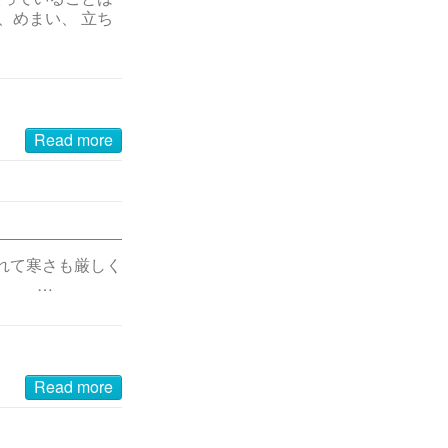
、めまい、 立ち
Read more
れて寒さも厳しく
た。 …
Read more