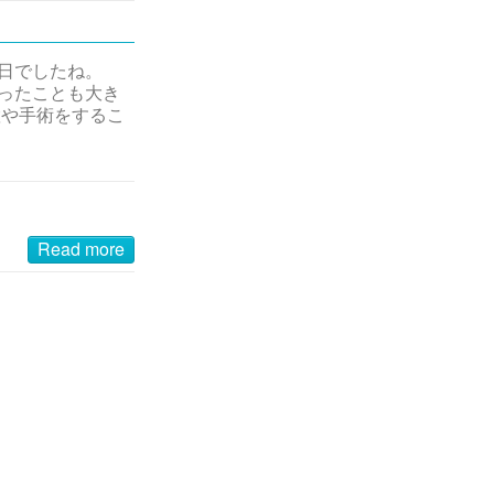
一日でしたね。
ったことも大き
置や手術をするこ
Read more