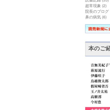
超常現象
(2)
院長のブログ
鼻の病気
(6)
本のご