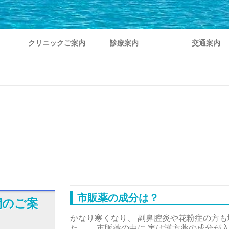
クリニックご案内
診療案内
交通案内
市販薬の成分は？
間のご案
かなり寒くなり、 副鼻腔炎や花粉症の方も
た。 市販薬の中に 実は漢方薬の成分が