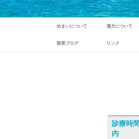
めまいについて
漢方について
院長ブログ
リンク
診療時
内