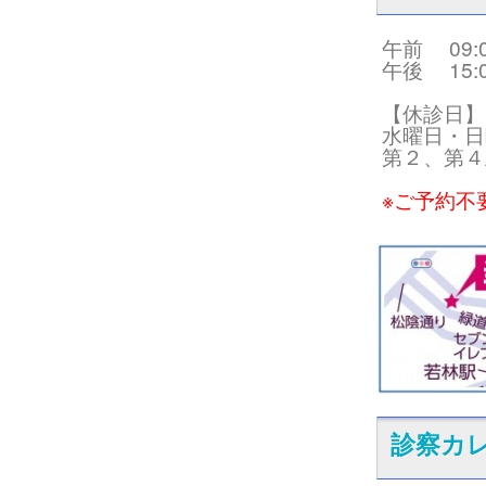
午前 09:00
午後 15:00
【休診日】
水曜日・日
第２、第４
※ご予約不
診察カ