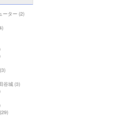
ューター
(2)
4)
)
)
(3)
田谷城
(3)
)
)
(29)