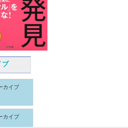
イブ
ーカイブ
ーカイブ