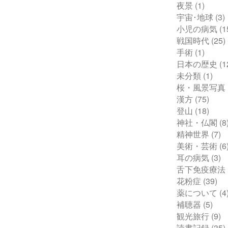
夜景
(1)
宇宙･地球
(3)
小児の病気
(1
戦国時代
(25)
手術
(1)
日本の歴史
(1
未分類
(1)
桜・風景写真
漢方
(75)
登山
(18)
神社・仏閣
(8
精神世界
(7)
美術・芸術
(6
耳の病気
(3)
舌下免疫療法
花粉症
(39)
薬について
(4
補聴器
(5)
観光旅行
(9)
読書記録
(35)