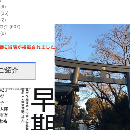
(9)
(35)
(2)
ログ
(507)
(6)
ご紹介