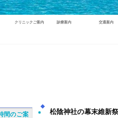
クリニックご案内
診療案内
交通案内
松陰神社の幕末維新
時間のご案