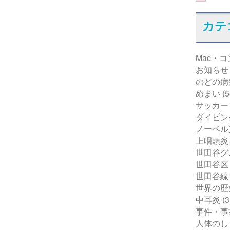
カテ
Mac・
お知らせ
のどの病
めまい
(5
サッカー
ダイビン
ノーベル
上咽頭炎
世田谷グ
世田谷区
世田谷線
世界の歴
中耳炎
(3
事件・事
人体のし