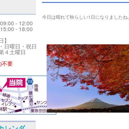
今日は晴れて秋らしい1日になりましたね
:00 - 12:00
:00 - 18:00
日】
・日曜日・祝日
第４土曜日
約不要
カレンダ