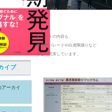
イベントの内容も、
奇兵隊パレードや白虎隊踊りなど
かなり充実しています。
カイブ
のアーカイ