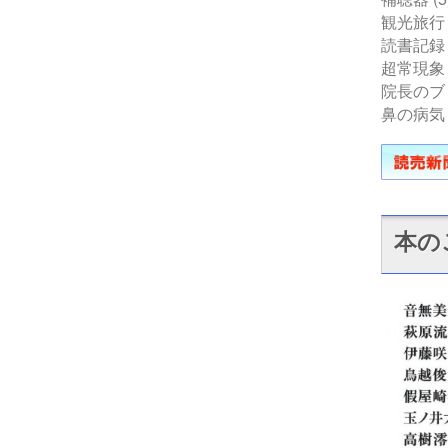
観光旅行
読書記録
超常現象
院長のブ
鼻の病気
本の