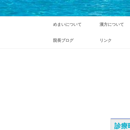
めまいについて
漢方について
院長ブログ
リンク
診療