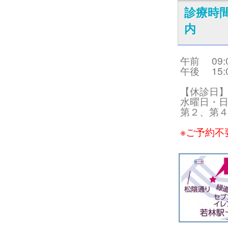
診療時
内
午前 09:00
午後 15:00
【休診日
水曜日・
第２、第
※ご予約不