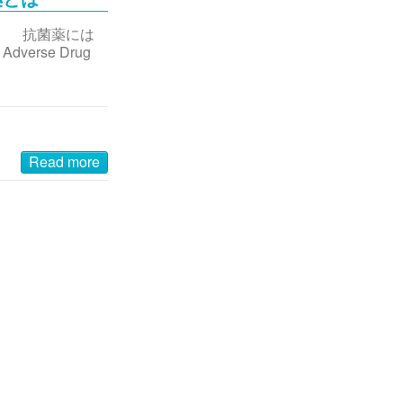
。 抗菌薬には
verse Drug
Read more