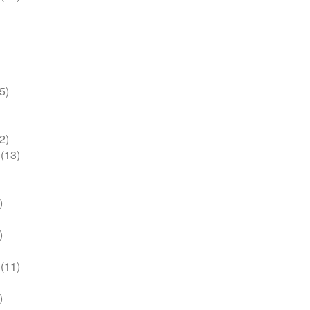
5)
2)
(13)
)
)
(11)
)