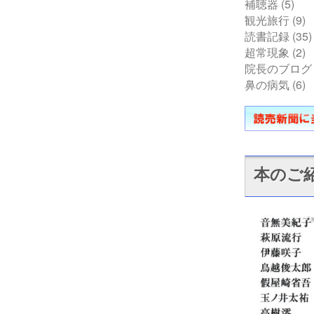
補聴器
(5)
観光旅行
(9)
読書記録
(35)
超常現象
(2)
院長のブログ
鼻の病気
(6)
本のご