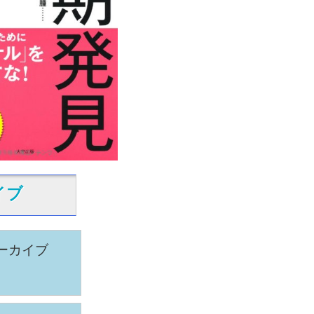
イブ
ーカイブ