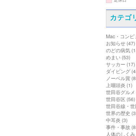
カテゴ
Mac・コン
お知らせ
(47)
のどの病気
(1
めまい
(53)
サッカー
(17)
ダイビング
(4
ノーベル賞
(8
上咽頭炎
(1)
世田谷グルメ
世田谷区
(56)
世田谷線・世
世界の歴史
(3
中耳炎
(3)
事件・事故
(8
人体のしくみ