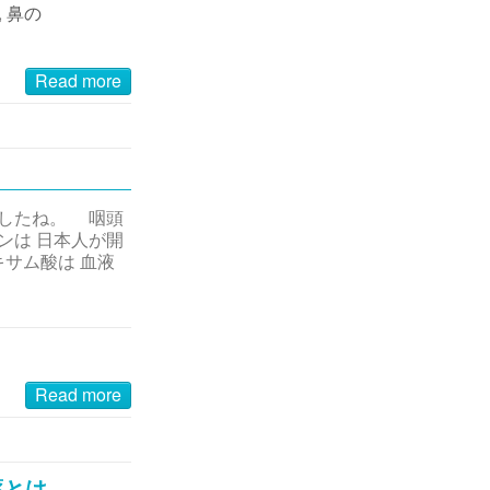
,
鼻の
Read more
ましたね。 咽頭
ンは 日本人が開
サム酸は 血液
Read more
薬とは