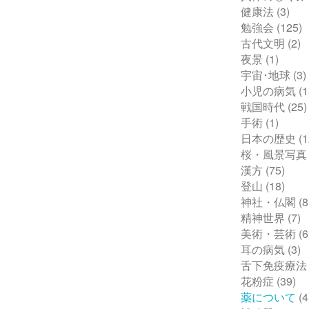
健康法
(3)
勉強会
(125)
古代文明
(2)
夜景
(1)
宇宙･地球
(3)
小児の病気
(1
戦国時代
(25)
手術
(1)
日本の歴史
(1
桜・風景写真
漢方
(75)
登山
(18)
神社・仏閣
(8
精神世界
(7)
美術・芸術
(6
耳の病気
(3)
舌下免疫療法
花粉症
(39)
薬について
(4