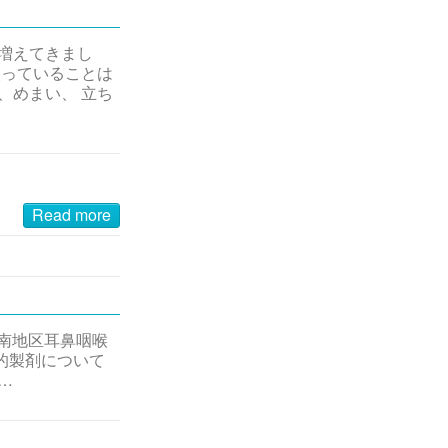
も増えてきまし
入っていることは
、めまい、 立ち
Read more
城南地区耳鼻咽喉
的製剤について
…