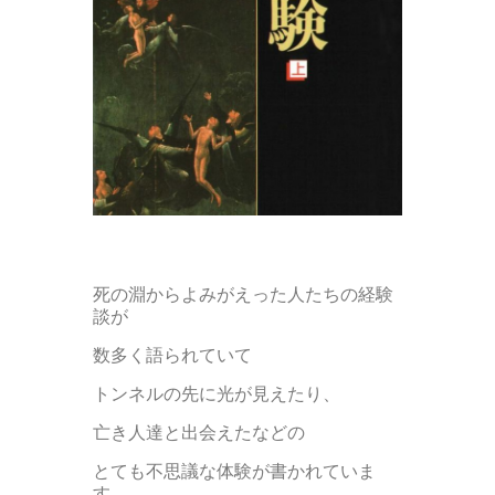
死の淵からよみがえった人たちの経験
談が
数多く語られていて
トンネルの先に光が見えたり、
亡き人達と出会えたなどの
とても不思議な体験が書かれていま
す。