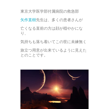
東京大学医学部付属病院の救急部
矢作直樹
先生は、多くの患者さんが
亡くなる直前の方は顔が穏やかにな
り、
気持ちも落ち着いてこの世に未練無く
旅立つ用意が出来ているように見えた
とのことです。