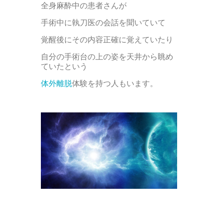
全身麻酔中の患者さんが
手術中に執刀医の会話を聞いていて
覚醒後にその内容正確に覚えていたり
自分の手術台の上の姿を天井から眺め
ていたという
体外離脱
体験を持つ人もいます。