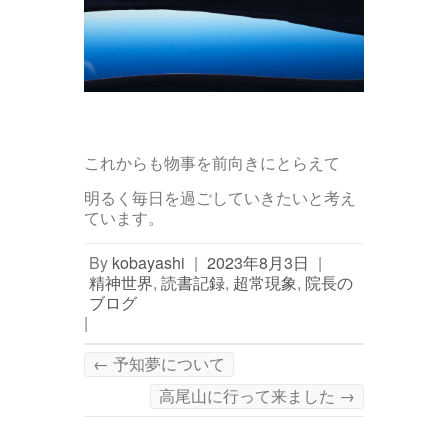
これからも物事を前向きにとらえて
明るく毎日を過ごしていきたいと考え
ています。
By
kobayashi
|
2023年8月3日
|
精神世界
,
読書記録
,
超常現象
,
院長の
ブログ
|
←
予知夢について
高尾山に行って来ました
→