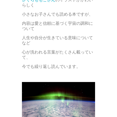
らしく
小さなお子さんでも読める本ですが、
内容は愛と信頼に基づく宇宙の調和に
ついて
人生や自分が生きている意味について
など
心が洗われる言葉がたくさん載ってい
て、
今でも繰り返し読んでいます。