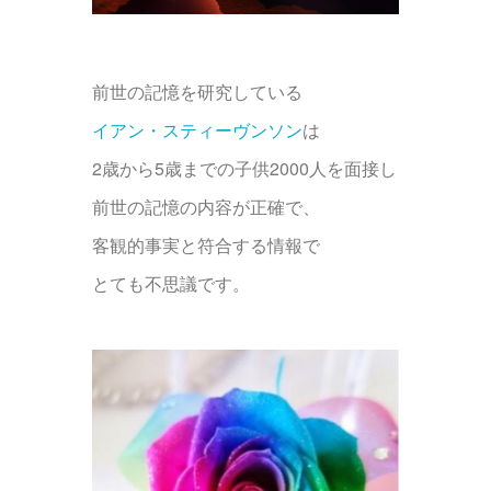
前世の記憶を研究している
イアン・スティーヴンソン
は
2歳から5歳までの子供2000人を面接し
前世の記憶の内容が正確で、
客観的事実と符合する情報で
とても不思議です。