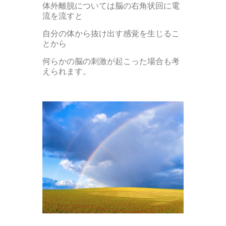
体外離脱については脳の右角状回に電
流を流すと
自分の体から抜け出す感覚を生じるこ
とから
何らかの脳の刺激が起こった場合も考
えられます。