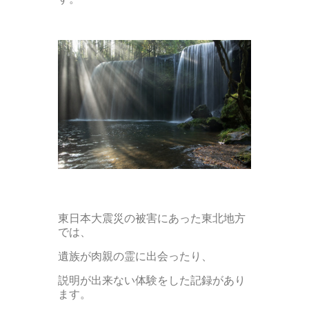
東日本大震災の被害にあった東北地方
では、
遺族が肉親の霊に出会ったり、
説明が出来ない体験をした記録があり
ます。