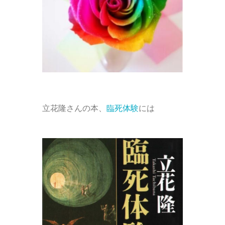
立花隆さんの本、
臨死体験
には