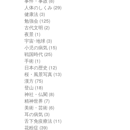
事件・事故
(8)
人体のしくみ
(29)
健康法
(3)
勉強会
(125)
古代文明
(2)
夜景
(1)
宇宙･地球
(3)
小児の病気
(15)
戦国時代
(25)
手術
(1)
日本の歴史
(12)
桜・風景写真
(13)
漢方
(75)
登山
(18)
神社・仏閣
(8)
精神世界
(7)
美術・芸術
(6)
耳の病気
(3)
舌下免疫療法
(11)
花粉症
(39)