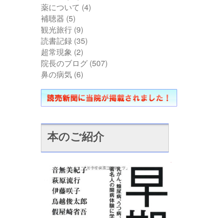
薬について
(4)
補聴器
(5)
観光旅行
(9)
読書記録
(35)
超常現象
(2)
院長のブログ
(507)
鼻の病気
(6)
本のご紹介