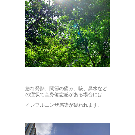
急な発熱、関節の痛み、咳、鼻水など
の症状で全身倦怠感がある場合には
インフルエンザ感染が疑われます。