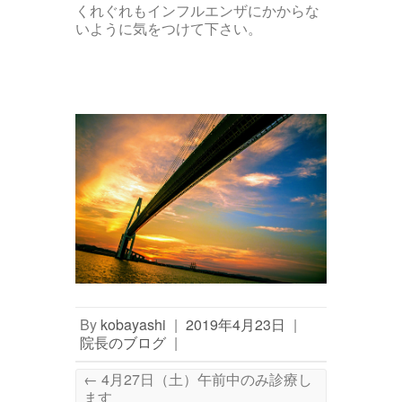
くれぐれもインフルエンザにかからな
いように気をつけて下さい。
By
kobayashi
|
2019年4月23日
|
院長のブログ
|
←
4月27日（土）午前中のみ診療し
ます