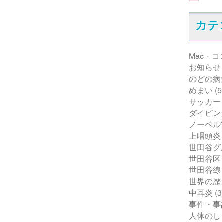
カテ
Mac・
お知らせ
のどの病
めまい
(5
サッカー
ダイビン
ノーベル
上咽頭炎
世田谷グ
世田谷区
世田谷線
世界の歴
中耳炎
(3
事件・事
人体のし