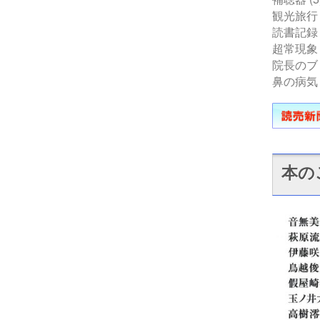
観光旅行
読書記録
超常現象
院長のブ
鼻の病気
本の