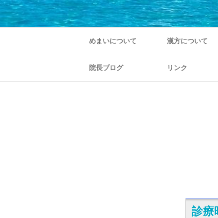
めまいについて
漢方について
院長ブログ
リンク
診療