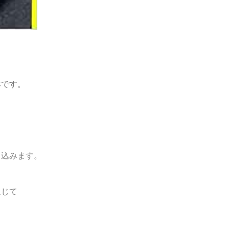
本です。
り込みます。
通じて