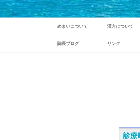
めまいについて
漢方について
院長ブログ
リンク
診療