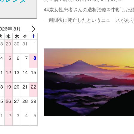
44歳女性患者さんの透析治療を中断した
一週間後に死亡したというニュースがあ
026年 8月
火
水
木
金
土
28
29
30
31
1
4
5
6
7
8
11
12
13
14
15
18
19
20
21
22
25
26
27
28
29
1
2
3
4
5
日