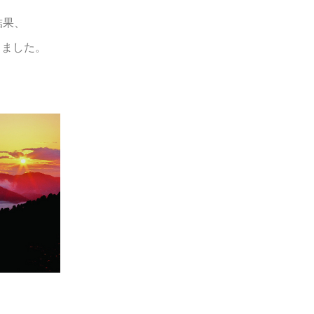
結果、
りました。