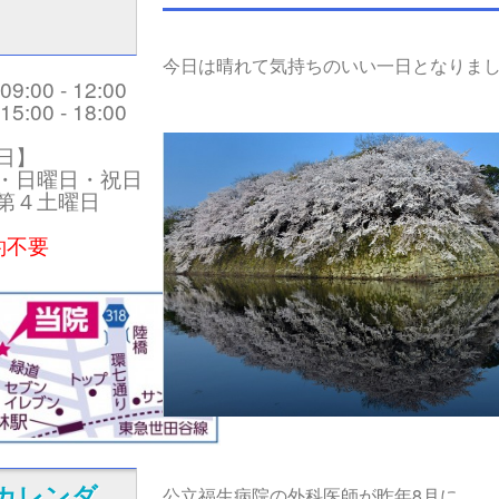
今日は晴れて気持ちのいい一日となりま
:00 - 12:00
:00 - 18:00
日】
・日曜日・祝日
第４土曜日
約不要
公立福生病院の外科医師が昨年8月に
カレンダ