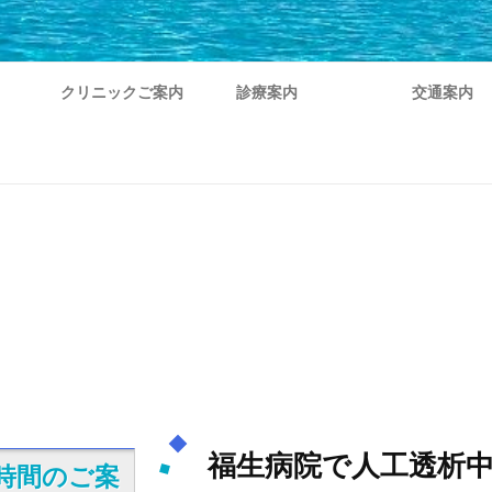
クリニックご案内
診療案内
交通案内
福生病院で人工透析
時間のご案