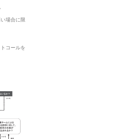
や
高い場合に限
ロトコールを