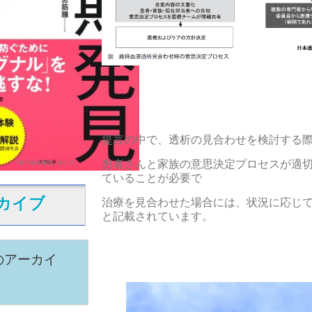
提言の中で、透析の見合わせを検討する
患者さんと家族の意思決定プロセスが適
ていることが必要で
治療を見合わせた場合には、状況に応じ
カイブ
と記載されています。
のアーカイ