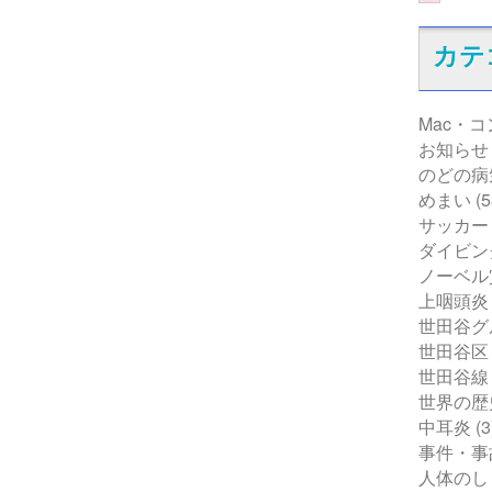
カテ
Mac・
お知らせ
のどの病
めまい
(5
サッカー
ダイビン
ノーベル
上咽頭炎
世田谷グ
世田谷区
世田谷線
世界の歴
中耳炎
(3
事件・事
人体のし