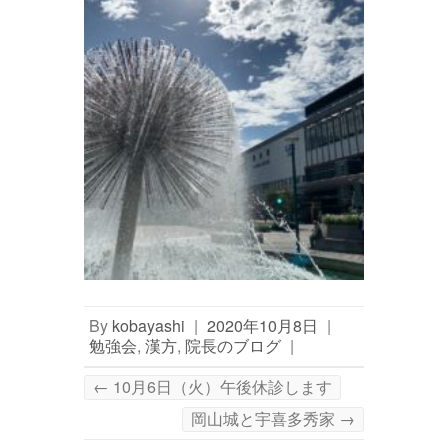
By
kobayashi
|
2020年10月8日
|
勉強会
,
漢方
,
院長のブログ
|
←
10月6日（火）午後休診します
岡山城と宇喜多秀家
→