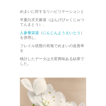
めまいに対するリハビリテーションと
半夏白朮天麻湯（はんげびゃくじゅつ
てんまとう）、
人参養栄湯
（
にんじんようえいとう
）
を併用し、
フレイル状態の有無でめまいの改善率
を
検討したデータは大変興味ある結果で
した。