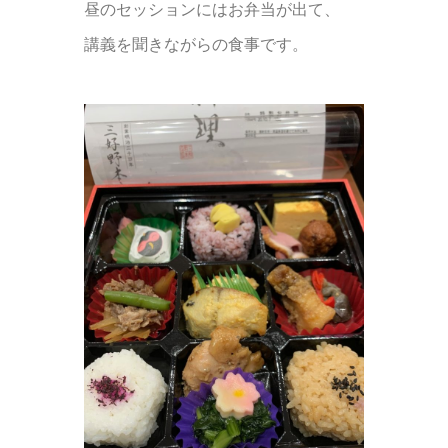
昼のセッションにはお弁当が出て、
講義を聞きながらの食事です。