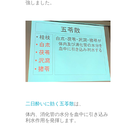
強しました。
二日酔いに効く五苓散
は、
体内、消化管の水分を血中に引き込み
利水作用を発揮します。