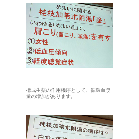
構成生薬の作用機序として、循環血漿
量の増加があります。