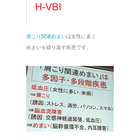
肩こり関連めまい
は女性に多く
めまいを繰り返す疾患です。