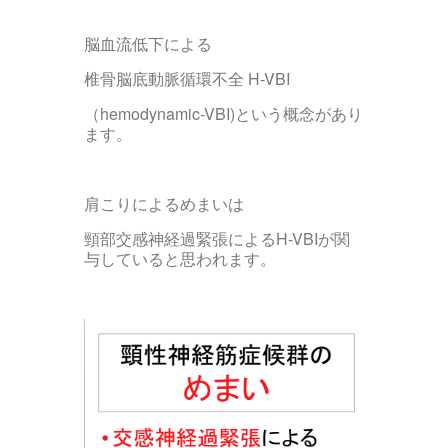
脳血流低下による
椎骨脳底動脈循環不全 H-VBI
（hemodynamic-VBI)という概念があり
ます。
肩こりによるめまいは
頸部交感神経過緊張によるH-VBIが関
与していると思われます。