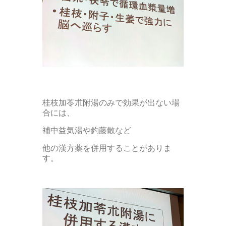
桂枝加苓朮附湯のみで効果が出ない場
合には、
補中益気湯や釣藤散など
他の漢方薬を併用することがありま
す。