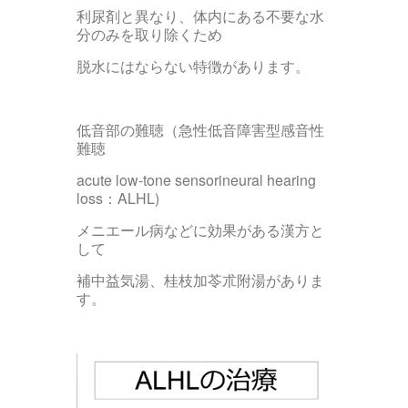
利尿剤と異なり、体内にある不要な水
分のみを取り除くため
脱水にはならない特徴があります。
低音部の難聴（急性低音障害型感音性
難聴
acute low-tone sensorineural hearing
loss：ALHL)
メニエール病などに効果がある漢方と
して
補中益気湯、桂枝加苓朮附湯がありま
す。