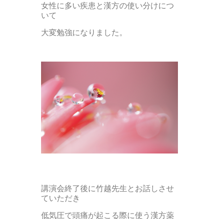
女性に多い疾患と漢方の使い分けにつ
いて
大変勉強になりました。
講演会終了後に竹越先生とお話しさせ
ていただき
低気圧で頭痛が起こる際に使う漢方薬