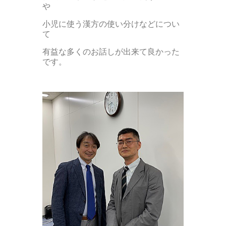
や
小児に使う漢方の使い分けなどについ
て
有益な多くのお話しが出来て良かった
です。